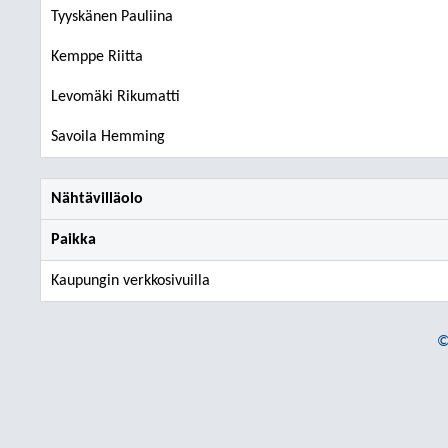
Tyyskänen Pauliina
Kemppe Riitta
Levomäki Rikumatti
Savoila Hemming
Nähtävilläolo
Paikka
Kaupungin verkkosivuilla
©