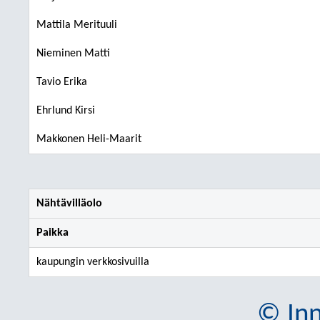
Mattila Merituuli
Nieminen Matti
Tavio Erika
Ehrlund Kirsi
Makkonen Heli-Maarit
Nähtävilläolo
Paikka
kaupungin verkkosivuilla
© Inn