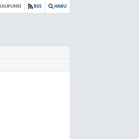
KAUPUNKI
RSS
HAKU