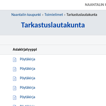
SIIRRY SUORAAN PÄÄSISÄLTÖÖN
NAANTALIN 
Naantalin kaupunki
Toimielimet
Tarkastuslautakunta
Tarkastuslautakunta
Asiakirjatyyppi
Pöytäkirja
Pöytäkirja
Pöytäkirja
Pöytäkirja
Pöytäkirja